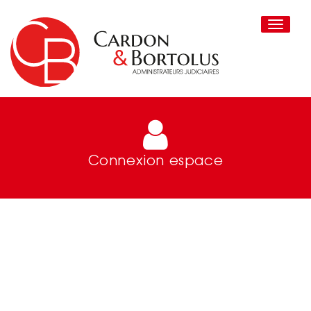
Toggle
navigati
Connexion espace