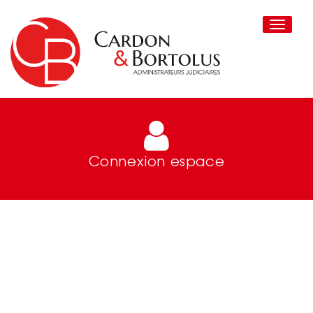
Toggle
navigati
Connexion espace