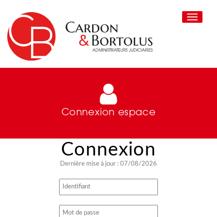
Toggle
navigati
Connexion espace
Dernière mise à jour : 07/08/2026