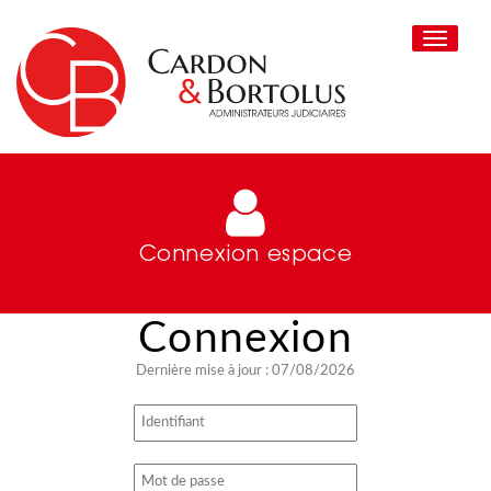
Toggle
navigati
Connexion espace
Dernière mise à jour : 07/08/2026