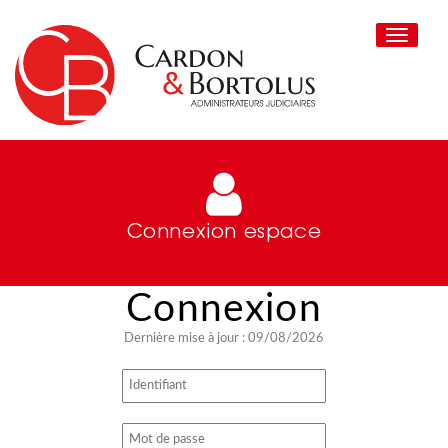
Toggle
navigati
Connexion espace
Dernière mise à jour : 09/08/2026