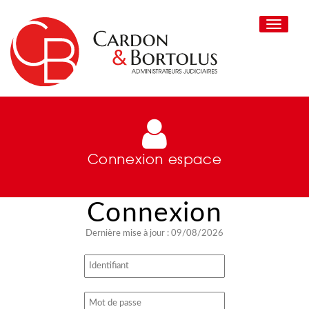
Toggle
navigati
Connexion espace
Dernière mise à jour : 09/08/2026