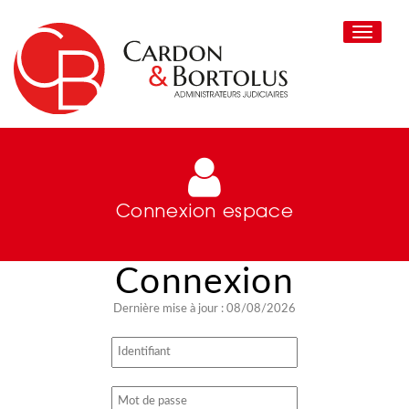
Toggle
navigati
Connexion espace
Dernière mise à jour : 08/08/2026