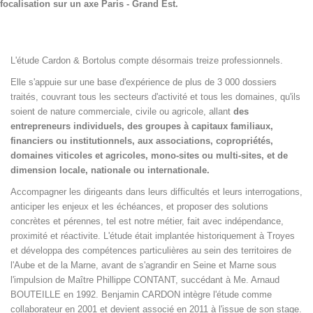
focalisation sur un axe Paris - Grand Est.
L'étude Cardon & Bortolus compte désormais treize professionnels.
Elle s'appuie sur une base d'expérience de plus de 3 000 dossiers
traités, couvrant tous les secteurs d'activité et tous les domaines, qu'ils
soient de nature commerciale, civile ou agricole, allant
des
entrepreneurs individuels, des groupes à capitaux familiaux,
financiers ou institutionnels, aux associations, copropriétés,
domaines viticoles et agricoles, mono-sites ou multi-sites, et de
dimension locale, nationale ou internationale.
Accompagner les dirigeants dans leurs difficultés et leurs interrogations,
anticiper les enjeux et les échéances, et proposer des solutions
concrètes et pérennes, tel est notre métier, fait avec indépendance,
proximité et réactivite. L'étude était implantée historiquement à Troyes
et développa des compétences particulières au sein des territoires de
l'Aube et de la Marne, avant de s'agrandir en Seine et Marne sous
l'impulsion de Maître Phillippe CONTANT, succédant à Me. Arnaud
BOUTEILLE en 1992. Benjamin CARDON intègre l'étude comme
collaborateur en 2001 et devient associé en 2011 à l'issue de son stage.