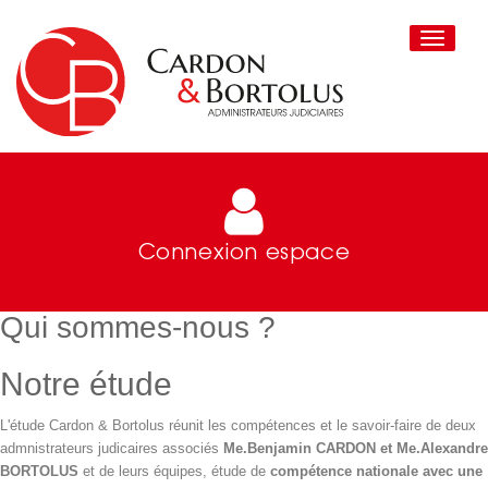
Toggle
navigati
Connexion espace
Qui sommes-nous ?
Notre étude
L'étude Cardon & Bortolus réunit les compétences et le savoir-faire de deux
admnistrateurs judicaires associés
Me.Benjamin CARDON et Me.Alexandre
BORTOLUS
et de leurs équipes, étude de
compétence nationale avec une