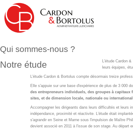
Qui sommes-nous ?
L'étude Cardon & 
Notre étude
leurs équipes, ét
L'étude Cardon & Bortolus compte désormais treize profess
Elle s'appuie sur une base d'expérience de plus de 3 000 doss
des entrepreneurs individuels, des groupes à capitaux fa
sites, et de dimension locale, nationale ou international
Accompagner les dirigeants dans leurs difficultés et leurs in
indépendance, proximité et réactivite. L'étude était implan
s'agrandir en Seine et Marne sous l'impulsion de Maître
devient associé en 2011 à l'issue de son stage. Au dép