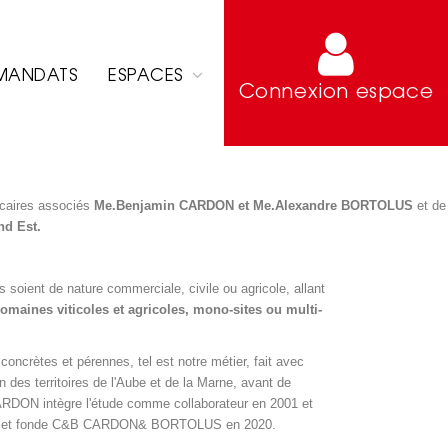
MANDATS
ESPACES
Connexion espace
icaires associés
Me.Benjamin CARDON et Me.Alexandre BORTOLUS
et de
nd Est.
s soient de nature commerciale, civile ou agricole, allant
domaines viticoles et agricoles, mono-sites ou multi-
concrètes et pérennes, tel est notre métier, fait avec
 des territoires de l'Aube et de la Marne, avant de
RDON intègre l'étude comme collaborateur en 2001 et
TOLUS et fonde C&B CARDON& BORTOLUS en 2020.