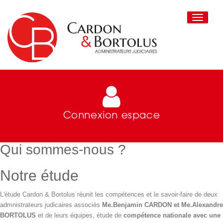
Toggle
navigati
Connexion espace
Qui sommes-nous ?
Notre étude
L'étude Cardon & Bortolus réunit les compétences et le savoir-faire de deux
admnistrateurs judicaires associés
Me.Benjamin CARDON et Me.Alexandre
BORTOLUS
et de leurs équipes, étude de
compétence nationale avec une