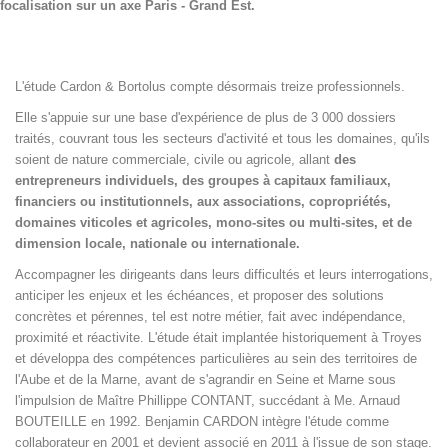
focalisation sur un axe Paris - Grand Est.
L'étude Cardon & Bortolus compte désormais treize professionnels.
Elle s'appuie sur une base d'expérience de plus de 3 000 dossiers
traités, couvrant tous les secteurs d'activité et tous les domaines, qu'ils
soient de nature commerciale, civile ou agricole, allant
des
entrepreneurs individuels, des groupes à capitaux familiaux,
financiers ou institutionnels, aux associations, copropriétés,
domaines viticoles et agricoles, mono-sites ou multi-sites, et de
dimension locale, nationale ou internationale.
Accompagner les dirigeants dans leurs difficultés et leurs interrogations,
anticiper les enjeux et les échéances, et proposer des solutions
concrètes et pérennes, tel est notre métier, fait avec indépendance,
proximité et réactivite. L'étude était implantée historiquement à Troyes
et développa des compétences particulières au sein des territoires de
l'Aube et de la Marne, avant de s'agrandir en Seine et Marne sous
l'impulsion de Maître Phillippe CONTANT, succédant à Me. Arnaud
BOUTEILLE en 1992. Benjamin CARDON intègre l'étude comme
collaborateur en 2001 et devient associé en 2011 à l'issue de son stage.