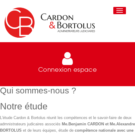
Toggle
navigati
Connexion espace
Qui sommes-nous ?
Notre étude
L'étude Cardon & Bortolus réunit les compétences et le savoir-faire de deux
admnistrateurs judicaires associés
Me.Benjamin CARDON et Me.Alexandre
BORTOLUS
et de leurs équipes, étude de
compétence nationale avec une