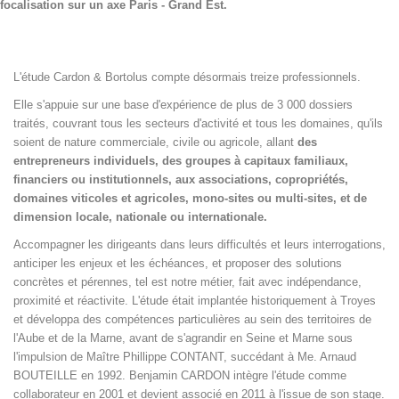
focalisation sur un axe Paris - Grand Est.
L'étude Cardon & Bortolus compte désormais treize professionnels.
Elle s'appuie sur une base d'expérience de plus de 3 000 dossiers
traités, couvrant tous les secteurs d'activité et tous les domaines, qu'ils
soient de nature commerciale, civile ou agricole, allant
des
entrepreneurs individuels, des groupes à capitaux familiaux,
financiers ou institutionnels, aux associations, copropriétés,
domaines viticoles et agricoles, mono-sites ou multi-sites, et de
dimension locale, nationale ou internationale.
Accompagner les dirigeants dans leurs difficultés et leurs interrogations,
anticiper les enjeux et les échéances, et proposer des solutions
concrètes et pérennes, tel est notre métier, fait avec indépendance,
proximité et réactivite. L'étude était implantée historiquement à Troyes
et développa des compétences particulières au sein des territoires de
l'Aube et de la Marne, avant de s'agrandir en Seine et Marne sous
l'impulsion de Maître Phillippe CONTANT, succédant à Me. Arnaud
BOUTEILLE en 1992. Benjamin CARDON intègre l'étude comme
collaborateur en 2001 et devient associé en 2011 à l'issue de son stage.