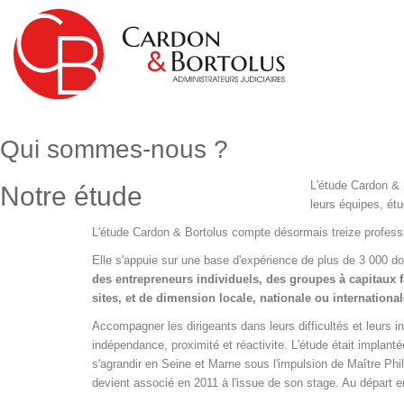
Qui sommes-nous ?
L'étude Cardon & 
Notre étude
leurs équipes, ét
L'étude Cardon & Bortolus compte désormais treize profess
Elle s'appuie sur une base d'expérience de plus de 3 000 doss
des entrepreneurs individuels, des groupes à capitaux fa
sites, et de dimension locale, nationale ou international
Accompagner les dirigeants dans leurs difficultés et leurs in
indépendance, proximité et réactivite. L'étude était implan
s'agrandir en Seine et Marne sous l'impulsion de Maître
devient associé en 2011 à l'issue de son stage. Au dép