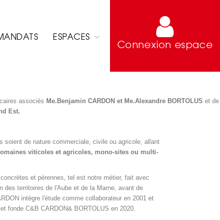
MANDATS
ESPACES
Connexion espace
icaires associés
Me.Benjamin CARDON et Me.Alexandre BORTOLUS
et de
nd Est.
s soient de nature commerciale, civile ou agricole, allant
domaines viticoles et agricoles, mono-sites ou multi-
concrètes et pérennes, tel est notre métier, fait avec
 des territoires de l'Aube et de la Marne, avant de
RDON intègre l'étude comme collaborateur en 2001 et
TOLUS et fonde C&B CARDON& BORTOLUS en 2020.