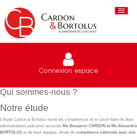
Toggle
navigati
Connexion espace
Qui sommes-nous ?
Notre étude
L'étude Cardon & Bortolus réunit les compétences et le savoir-faire de deux
admnistrateurs judicaires associés
Me.Benjamin CARDON et Me.Alexandre
BORTOLUS
et de leurs équipes, étude de
compétence nationale avec une