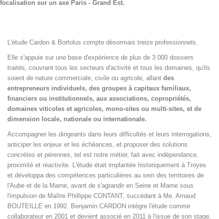
focalisation sur un axe Paris - Grand Est.
L'étude Cardon & Bortolus compte désormais treize professionnels.
Elle s'appuie sur une base d'expérience de plus de 3 000 dossiers
traités, couvrant tous les secteurs d'activité et tous les domaines, qu'ils
soient de nature commerciale, civile ou agricole, allant
des
entrepreneurs individuels, des groupes à capitaux familiaux,
financiers ou institutionnels, aux associations, copropriétés,
domaines viticoles et agricoles, mono-sites ou multi-sites, et de
dimension locale, nationale ou internationale.
Accompagner les dirigeants dans leurs difficultés et leurs interrogations,
anticiper les enjeux et les échéances, et proposer des solutions
concrètes et pérennes, tel est notre métier, fait avec indépendance,
proximité et réactivite. L'étude était implantée historiquement à Troyes
et développa des compétences particulières au sein des territoires de
l'Aube et de la Marne, avant de s'agrandir en Seine et Marne sous
l'impulsion de Maître Phillippe CONTANT, succédant à Me. Arnaud
BOUTEILLE en 1992. Benjamin CARDON intègre l'étude comme
collaborateur en 2001 et devient associé en 2011 à l'issue de son stage.