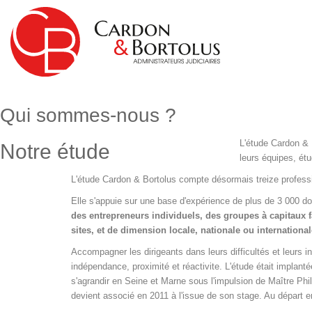
Qui sommes-nous ?
L'étude Cardon & 
Notre étude
leurs équipes, ét
L'étude Cardon & Bortolus compte désormais treize profess
Elle s'appuie sur une base d'expérience de plus de 3 000 doss
des entrepreneurs individuels, des groupes à capitaux fa
sites, et de dimension locale, nationale ou international
Accompagner les dirigeants dans leurs difficultés et leurs in
indépendance, proximité et réactivite. L'étude était implan
s'agrandir en Seine et Marne sous l'impulsion de Maître
devient associé en 2011 à l'issue de son stage. Au dép