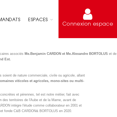
MANDATS
ESPACES
Connexion espace
icaires associés
Me.Benjamin CARDON et Me.Alexandre BORTOLUS
et de
nd Est.
s soient de nature commerciale, civile ou agricole, allant
domaines viticoles et agricoles, mono-sites ou multi-
concrètes et pérennes, tel est notre métier, fait avec
 des territoires de l'Aube et de la Marne, avant de
RDON intègre l'étude comme collaborateur en 2001 et
TOLUS et fonde C&B CARDON& BORTOLUS en 2020.