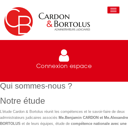
Toggle
navigati
Connexion espace
Qui sommes-nous ?
Notre étude
L'étude Cardon & Bortolus réunit les compétences et le savoir-faire de deux
admnistrateurs judicaires associés
Me.Benjamin CARDON et Me.Alexandre
BORTOLUS
et de leurs équipes, étude de
compétence nationale avec une