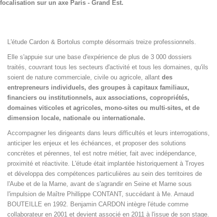
focalisation sur un axe Paris - Grand Est.
L'étude Cardon & Bortolus compte désormais treize professionnels.
Elle s'appuie sur une base d'expérience de plus de 3 000 dossiers
traités, couvrant tous les secteurs d'activité et tous les domaines, qu'ils
soient de nature commerciale, civile ou agricole, allant
des
entrepreneurs individuels, des groupes à capitaux familiaux,
financiers ou institutionnels, aux associations, copropriétés,
domaines viticoles et agricoles, mono-sites ou multi-sites, et de
dimension locale, nationale ou internationale.
Accompagner les dirigeants dans leurs difficultés et leurs interrogations,
anticiper les enjeux et les échéances, et proposer des solutions
concrètes et pérennes, tel est notre métier, fait avec indépendance,
proximité et réactivite. L'étude était implantée historiquement à Troyes
et développa des compétences particulières au sein des territoires de
l'Aube et de la Marne, avant de s'agrandir en Seine et Marne sous
l'impulsion de Maître Phillippe CONTANT, succédant à Me. Arnaud
BOUTEILLE en 1992. Benjamin CARDON intègre l'étude comme
collaborateur en 2001 et devient associé en 2011 à l'issue de son stage.