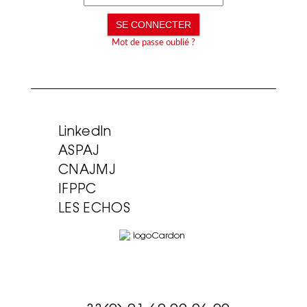
Mot de passe oublié ?
LinkedIn
ASPAJ
CNAJMJ
IFPPC
LES ECHOS