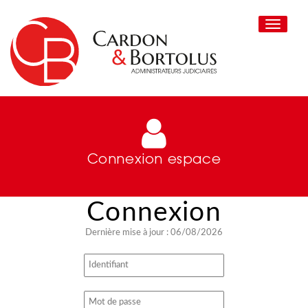
Toggle
navigati
Connexion espace
Dernière mise à jour : 06/08/2026