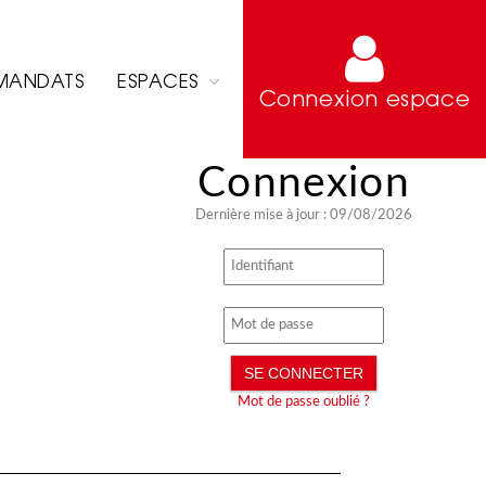
MANDATS
ESPACES
Connexion espace
Dernière mise à jour : 09/08/2026
Mot de passe oublié ?