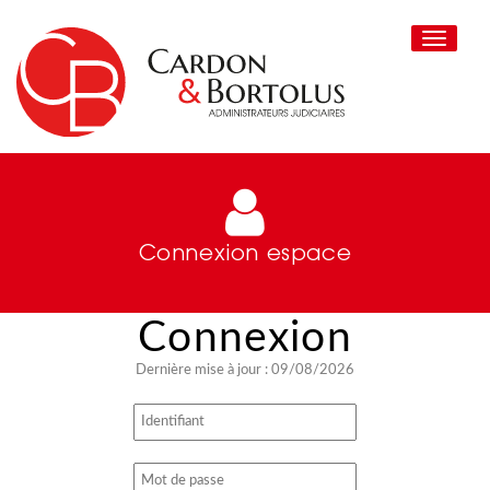
Toggle
navigati
Connexion espace
Dernière mise à jour : 09/08/2026