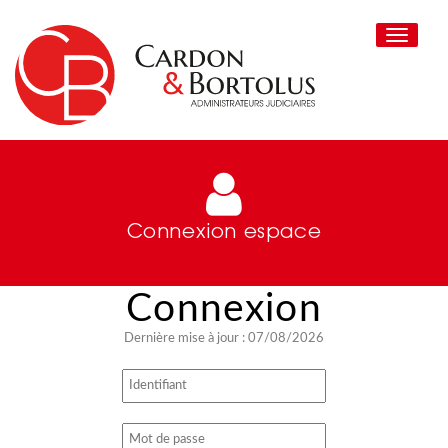
Toggle
navigati
Connexion espace
Dernière mise à jour : 07/08/2026