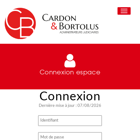
Toggle
navigati
Connexion espace
Dernière mise à jour : 07/08/2026